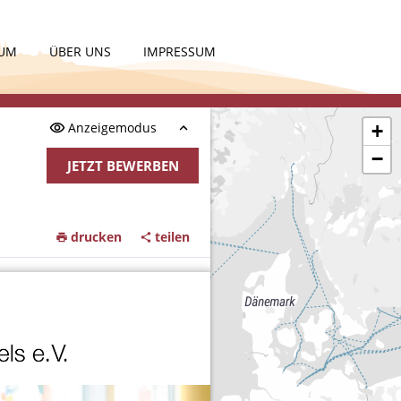
KUM
ÜBER UNS
IMPRESSUM
Anzeigemodus
+
−
JETZT BEWERBEN
drucken
teilen