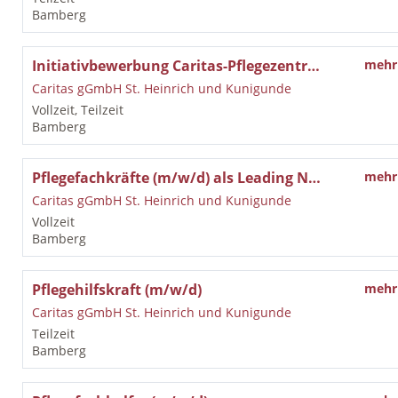
Bamberg
Initiativbewerbung Caritas-Pflegezentrum St. Walburga in Bamberg
mehr
Caritas gGmbH St. Heinrich und Kunigunde
Vollzeit, Teilzeit
Bamberg
Pflegefachkräfte (m/w/d) als Leading Nurse
mehr
Caritas gGmbH St. Heinrich und Kunigunde
Vollzeit
Bamberg
Pflegehilfskraft (m/w/d)
mehr
Caritas gGmbH St. Heinrich und Kunigunde
Teilzeit
Bamberg