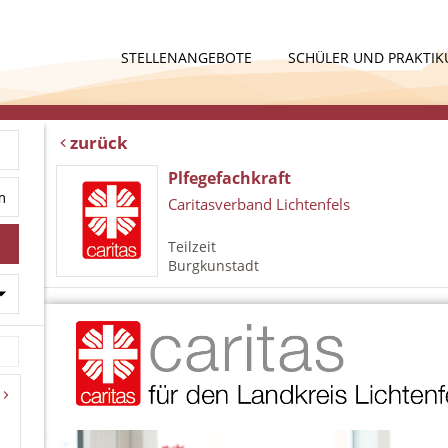
STELLENANGEBOTE
SCHÜLER UND PRAKTI
zurück
Plfegefachkraft
Caritasverband Lichtenfels
Teilzeit
Burgkunstadt