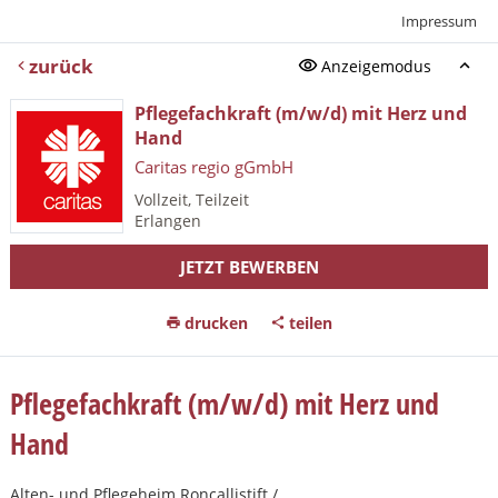
Impressum
zurück
Anzeigemodus
Pflegefachkraft (m/w/d) mit Herz und
Hand
Caritas regio gGmbH
Vollzeit, Teilzeit
Erlangen
JETZT BEWERBEN
drucken
teilen
Pflegefachkraft (m/w/d) mit Herz und
Hand
Alten- und Pflegeheim Roncallistift /