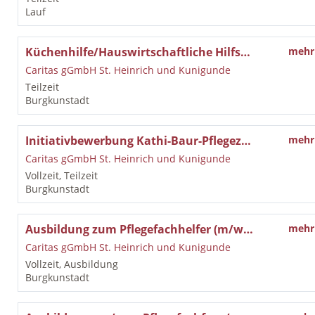
Lauf
Küchenhilfe/Hauswirtschaftliche Hilfskraft (m/w/d)
mehr
Caritas gGmbH St. Heinrich und Kunigunde
Teilzeit
Burgkunstadt
Initiativbewerbung Kathi-Baur-Pflegezentrum St. Heinrich in Burgkunstadt
mehr
Caritas gGmbH St. Heinrich und Kunigunde
Vollzeit, Teilzeit
Burgkunstadt
Ausbildung zum Pflegefachhelfer (m/w/d)
mehr
Caritas gGmbH St. Heinrich und Kunigunde
Vollzeit, Ausbildung
Burgkunstadt