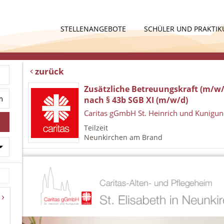
STELLENANGEBOTE
SCHÜLER UND PRAKTI
zurück
Zusätzliche Betreuungskraft (m/w/
nach § 43b SGB XI (m/w/d)
Caritas gGmbH St. Heinrich und Kunigu
Teilzeit
Neunkirchen am Brand