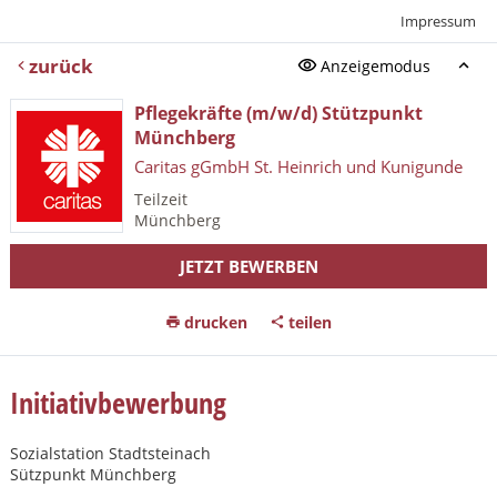
Impressum
zurück
Anzeigemodus
Pflegekräfte (m/w/d) Stützpunkt
Münchberg
Caritas gGmbH St. Heinrich und Kunigunde
Teilzeit
Münchberg
JETZT BEWERBEN
drucken
teilen
Initiativbewerbung
Sozialstation Stadtsteinach
Sützpunkt Münchberg