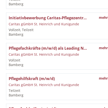
Bamberg
Initiativbewerbung Caritas-Pflegezentrum St. Walburga in Bamberg
mehr
Caritas gGmbH St. Heinrich und Kunigunde
Vollzeit, Teilzeit
Bamberg
Pflegefachkräfte (m/w/d) als Leading Nurse
mehr
Caritas gGmbH St. Heinrich und Kunigunde
Vollzeit
Bamberg
Pflegehilfskraft (m/w/d)
mehr
Caritas gGmbH St. Heinrich und Kunigunde
Teilzeit
Bamberg