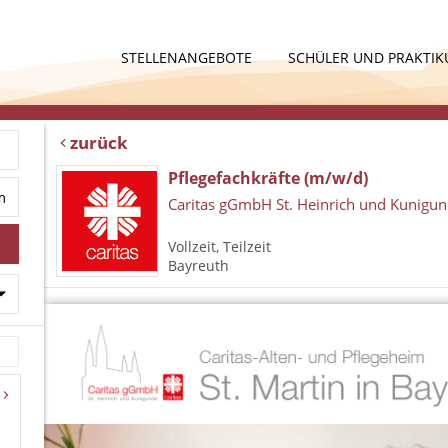
STELLENANGEBOTE
SCHÜLER UND PRAKTI
zurück
Pflegefachkräfte (m/w/d)
Caritas gGmbH St. Heinrich und Kunigu
Vollzeit, Teilzeit
Bayreuth