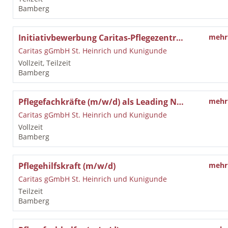
Bamberg
Initiativbewerbung Caritas-Pflegezentrum St. Walburga in Bamberg
mehr
Caritas gGmbH St. Heinrich und Kunigunde
Vollzeit, Teilzeit
Bamberg
Pflegefachkräfte (m/w/d) als Leading Nurse
mehr
Caritas gGmbH St. Heinrich und Kunigunde
Vollzeit
Bamberg
Pflegehilfskraft (m/w/d)
mehr
Caritas gGmbH St. Heinrich und Kunigunde
Teilzeit
Bamberg