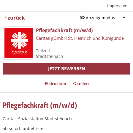
Impressum
zurück
Anzeigemodus
Pflegefachkraft (m/w/d)
Caritas gGmbH St. Heinrich und Kunigunde
Teilzeit
Stadtsteinach
JETZT BEWERBEN
drucken
teilen
Pflegefachkraft (m/w/d)
Caritas-Sozialstation Stadtsteinach
ab sofort, unbefristet