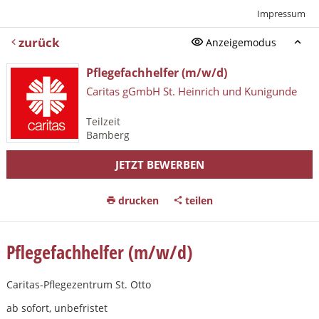
Impressum
zurück
Anzeigemodus
Pflegefachhelfer (m/w/d)
Caritas gGmbH St. Heinrich und Kunigunde
Teilzeit
Bamberg
JETZT BEWERBEN
drucken
teilen
Pflegefachhelfer (m/w/d)
Caritas-Pflegezentrum St. Otto
ab sofort, unbefristet