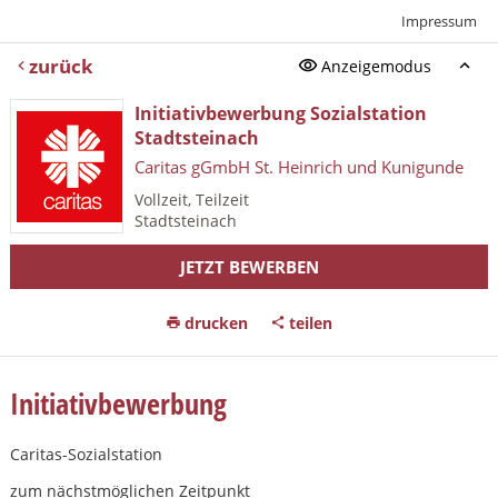
Impressum
zurück
Anzeigemodus
Initiativbewerbung Sozialstation
Stadtsteinach
Caritas gGmbH St. Heinrich und Kunigunde
Vollzeit, Teilzeit
Stadtsteinach
JETZT BEWERBEN
drucken
teilen
Initiativbewerbung
Caritas-Sozialstation
zum nächstmöglichen Zeitpunkt