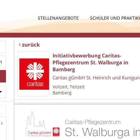
STELLENANGEBOTE
SCHÜLER UND PRAKTI
zurück
Initiativbewerbung Caritas-
Pflegezentrum St. Walburga in
Bamberg
Caritas gGmbH St. Heinrich und Kunigu
Vollzeit, Teilzeit
Bamberg