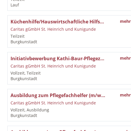
Lauf
Küchenhilfe/Hauswirtschaftliche Hilfskraft (m/w/d)
mehr
Caritas gGmbH St. Heinrich und Kunigunde
Teilzeit
Burgkunstadt
Initiativbewerbung Kathi-Baur-Pflegezentrum St. Heinrich in Burgkunstadt
mehr
Caritas gGmbH St. Heinrich und Kunigunde
Vollzeit, Teilzeit
Burgkunstadt
Ausbildung zum Pflegefachhelfer (m/w/d)
mehr
Caritas gGmbH St. Heinrich und Kunigunde
Vollzeit, Ausbildung
Burgkunstadt