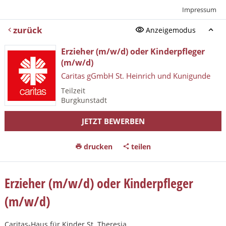
Impressum
zurück
Anzeigemodus
Erzieher (m/w/d) oder Kinderpfleger
(m/w/d)
Caritas gGmbH St. Heinrich und Kunigunde
Teilzeit
Burgkunstadt
JETZT BEWERBEN
drucken
teilen
Erzieher (m/w/d) oder Kinderpfleger
(m/w/d)
Caritas-Haus für Kinder St. Theresia