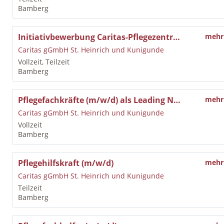
Bamberg
Initiativbewerbung Caritas-Pflegezentrum St. Walburga in Bamberg
mehr
Caritas gGmbH St. Heinrich und Kunigunde
Vollzeit, Teilzeit
Bamberg
Pflegefachkräfte (m/w/d) als Leading Nurse
mehr
Caritas gGmbH St. Heinrich und Kunigunde
Vollzeit
Bamberg
Pflegehilfskraft (m/w/d)
mehr
Caritas gGmbH St. Heinrich und Kunigunde
Teilzeit
Bamberg