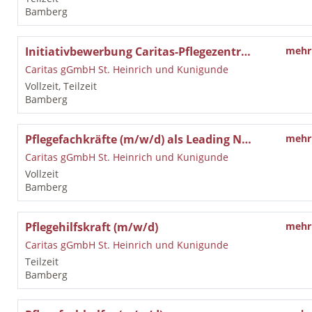
Bamberg
Initiativbewerbung Caritas-Pflegezentrum St. Walburga in Bamberg
mehr
Caritas gGmbH St. Heinrich und Kunigunde
Vollzeit, Teilzeit
Bamberg
Pflegefachkräfte (m/w/d) als Leading Nurse
mehr
Caritas gGmbH St. Heinrich und Kunigunde
Vollzeit
Bamberg
Pflegehilfskraft (m/w/d)
mehr
Caritas gGmbH St. Heinrich und Kunigunde
Teilzeit
Bamberg